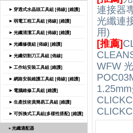
連接器專
穿透式水晶頭工具組 [佈線] [維護]
光纖連接器
弱電工程工具組 [佈線] [維護]
用)
光纖清潔工具組 [佈線] [維護]
[推薦]
C
光纖修復組 [佈線] [維護]
CLEA
光纖切割刀工具組 [佈線]
WFW 
工作站安裝工具組 [維護]
POC0
網路安裝維護工具組 [佈線] [維護]
1.25
電腦維修工具組 [維護]
CLIC
生產技術員簡易工具組 [維護]
CLICK
可拆換式工具組(多樣性搭配) [維護]
光纖適配器