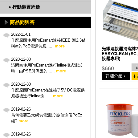
行動裝置周邊
商品問與答
2022-11-01
什麼原因使用PoEsmart連接IEEE 802.3af
與at的PoE電源供應......
more
光纖連接器清潔棒2
EASYCLEAN (SC,
接器專用)
2020-12-30
請問當使用PoEsmart進行inline模式測試
$660
時，由PSE所供應的......
more
2020-12-30
什麼原因PoEsmart在連接了5V DC電源供
應器後進行inline測......
more
2019-02-26
為何需要乙太網供電測試儀/偵測儀PoEz
組?
more
2019-02-26