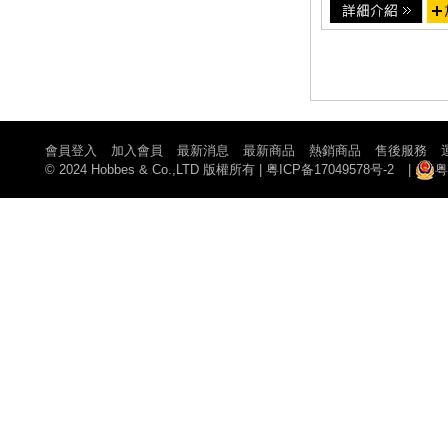
會員登入
加入會員
最新消息
最新商品
熱銷商品
售後服務
© 2024 Hobbes & Co.,LTD 版權所有
|
粤ICP备17049578号-2
|
粤