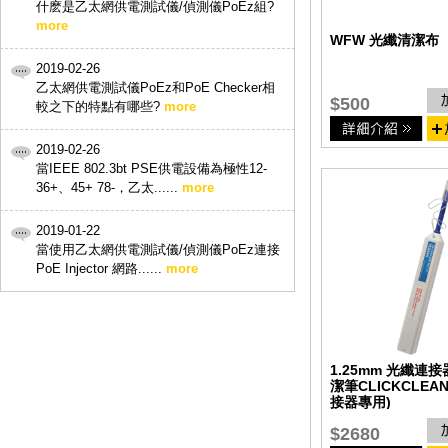
什麽是乙太網供電測試儀/偵測儀PoEz組?
more
WFW 光纖清潔布
2019-02-26
乙太網供電測試儀PoEz和PoE Checker相
$500
較之下的特點有哪些?
more
2019-02-26
當IEEE 802.3bt PSE供電設備為極性12-
36+、45+ 78-，乙太......
more
2019-01-22
當使用乙太網供電測試儀/偵測儀PoEz連接
PoE Injector 網路......
more
1.25mm 光纖連
潔筆CLICKCLEAN
接器專用)
$2680