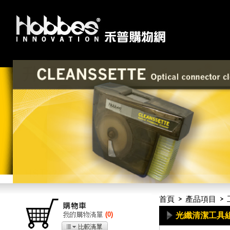
首頁
產品項目
(
0
)
光纖清潔工具組 