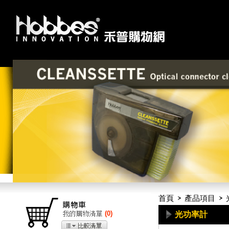
首頁
產品項目
(
0
)
光功率計