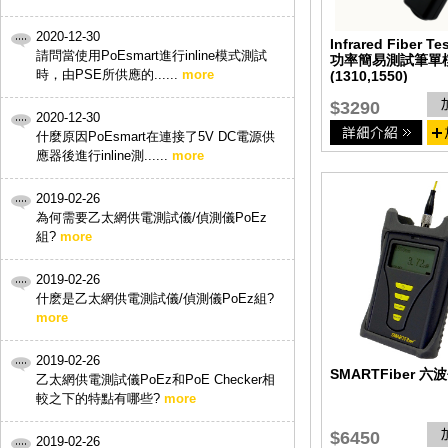
2020-12-30
Infrared Fiber Te
請問當使用PoEsmart進行inline模式測試
功率簡易測試筆單
時，由PSE所供應的......
more
(1310,1550)
$3290
2020-12-30
什麼原因PoEsmart在連接了5V DC電源供
應器後進行inline測......
more
2019-02-26
為何需要乙太網供電測試儀/偵測儀PoEz
組?
more
2019-02-26
什麽是乙太網供電測試儀/偵測儀PoEz組?
more
2019-02-26
SMARTFiber 
乙太網供電測試儀PoEz和PoE Checker相
較之下的特點有哪些?
more
$6450
2019-02-26