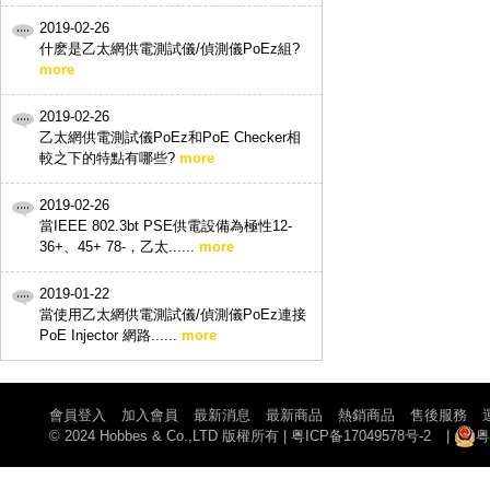
2019-02-26
什麽是乙太網供電測試儀/偵測儀PoEz組?
more
2019-02-26
乙太網供電測試儀PoEz和PoE Checker相
較之下的特點有哪些?
more
2019-02-26
當IEEE 802.3bt PSE供電設備為極性12-
36+、45+ 78-，乙太......
more
2019-01-22
當使用乙太網供電測試儀/偵測儀PoEz連接
PoE Injector 網路......
more
會員登入
加入會員
最新消息
最新商品
熱銷商品
售後服務
© 2024 Hobbes & Co.,LTD 版權所有
|
粤ICP备17049578号-2
|
粤