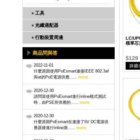
工具
光纖適配器
行動裝置周邊
LC/UP
模單芯
商品問與答
$129
2022-11-01
什麼原因使用PoEsmart連接IEEE 802.3af
與at的PoE電源供應......
more
2020-12-30
請問當使用PoEsmart進行inline模式測試
時，由PSE所供應的......
more
2020-12-30
什麼原因PoEsmart在連接了5V DC電源供
應器後進行inline測......
more