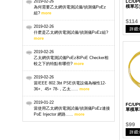
2019-02-26
LC/UP
模單芯
為何需要乙太網供電測試儀/偵測儀PoEz
組?
more
$114
2019-02-26
什麽是乙太網供電測試儀/偵測儀PoEz組?
more
2019-02-26
乙太網供電測試儀PoEz和PoE Checker相
較之下的特點有哪些?
more
2019-02-26
當IEEE 802.3bt PSE供電設備為極性12-
36+、45+ 78-，乙太......
more
2019-01-22
FC/UP
當使用乙太網供電測試儀/偵測儀PoEz連接
單模單
PoE Injector 網路......
more
$99