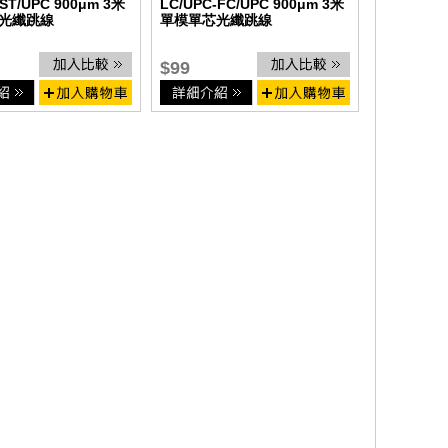
-ST/UPC 900μm 3米
LC/UPC-FC/UPC 900μm 3米
光纖跳線
單模單芯光纖跳線
$99