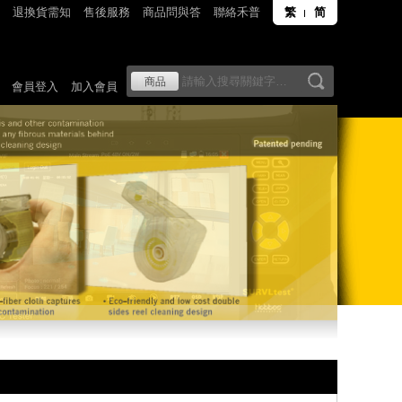
退換貨需知
售後服務
商品問與答
聯絡禾普
繁
简
會員登入
加入會員