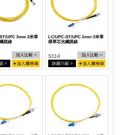
-ST/UPC 3mm 3米單
LC/UPC-ST/UPC 2mm 3米單
纖跳線
模單芯光纖跳線
$114