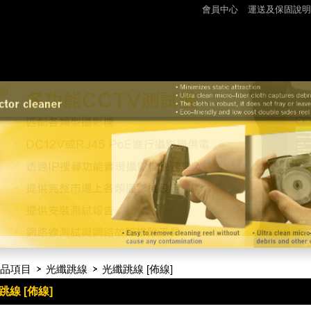
會員中心
運送及保固說明
品項目
光纖跳線
光纖跳線 [佈線]
跳線 [佈線]