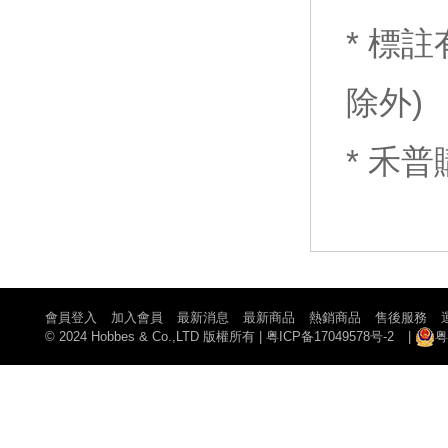
* 標
除外)
* 禾
會員登入
加入會員
最新消息
最新商品
熱銷商品
售後服務
© 2024 Hobbes & Co.,LTD 版權所有
|
粤ICP备17049578号-2
|
粤