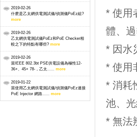
2019-02-26
* 使
什麽是乙太網供電測試儀/偵測儀PoEz組?
more
體、過
2019-02-26
乙太網供電測試儀PoEz和PoE Checker相
較之下的特點有哪些?
more
* 因
2019-02-26
當IEEE 802.3bt PSE供電設備為極性12-
* 使
36+、45+ 78-，乙太......
more
* 消
2019-01-22
當使用乙太網供電測試儀/偵測儀PoEz連接
PoE Injector 網路......
more
池、光
* 無