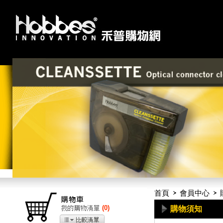
首頁
會員中心
(
0
)
購物須知