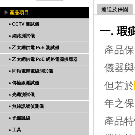
運送及保固
產品項目
CCTV 測試儀
一. 
網路測試儀
產品保
乙太網供電 PoE 測試儀
乙太網供電 PoE 網路電源供應器
儀器與
同軸電纜電線測試儀
但若於
傳輸線測試儀
光纖測試儀
年之保
無線訊號偵測儀
光纖跳線
產品特
工具