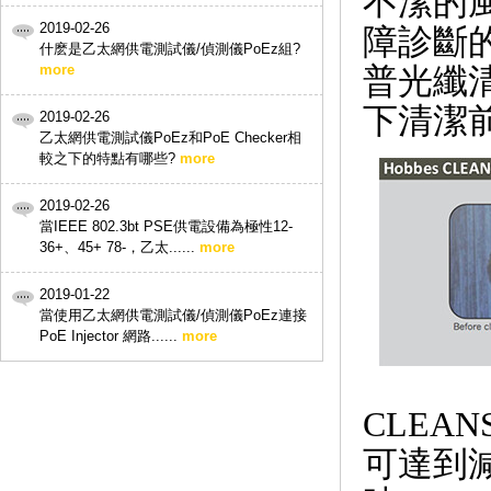
不潔的
2019-02-26
障診斷的
什麽是乙太網供電測試儀/偵測儀PoEz組?
more
普光纖
下清潔
2019-02-26
乙太網供電測試儀PoEz和PoE Checker相
較之下的特點有哪些?
more
2019-02-26
當IEEE 802.3bt PSE供電設備為極性12-
36+、45+ 78-，乙太......
more
2019-01-22
當使用乙太網供電測試儀/偵測儀PoEz連接
PoE Injector 網路......
more
CLEA
可達到