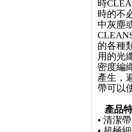
時CLE
時的不
中灰塵
CLEA
的各種
用的光纖
密度編
產生，
帶可以使
產品
• 清
• 超