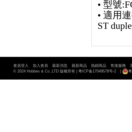
• 型號:F
• 適用連接器
ST duple
會員登入
加入會員
最新消息
最新商品
熱銷商品
售後服務
© 2024 Hobbes & Co.,LTD 版權所有
|
粤ICP备17049578号-2
|
粤