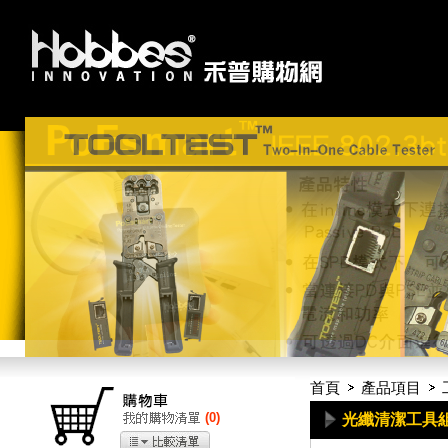
首頁
產品項目
(
0
)
光纖清潔工具組 