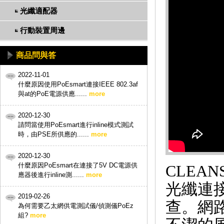
光纖適配器
行動裝置周邊
商品問與答
2022-11-01
什麼原因使用PoEsmart連接IEEE 802.3af
與at的PoE電源供應......
more
2020-12-30
請問當使用PoEsmart進行inline模式測試
時，由PSE所供應的......
more
2020-12-30
什麼原因PoEsmart在連接了5V DC電源供
CLEA
應器後進行inline測......
more
光纖連
2019-02-26
查。網路
為何需要乙太網供電測試儀/偵測儀PoEz
組?
more