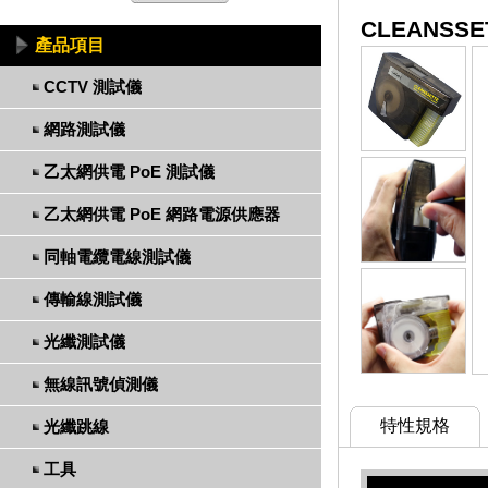
CLEANSS
產品項目
CCTV 測試儀
網路測試儀
乙太網供電 PoE 測試儀
乙太網供電 PoE 網路電源供應器
同軸電纜電線測試儀
傳輸線測試儀
光纖測試儀
無線訊號偵測儀
特性規格
光纖跳線
工具