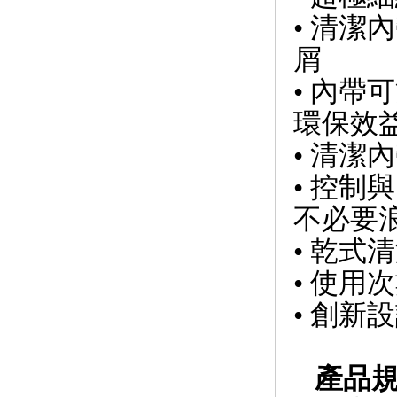
• 清
屑
• 內
環保效
• 清
• 控
不必要
• 乾式
• 使用
• 創新
產品