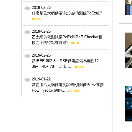
2019-02-26
什麽是乙太網供電測試儀/偵測儀PoEz組?
more
2019-02-26
乙太網供電測試儀PoEz和PoE Checker相
較之下的特點有哪些?
more
2019-02-26
當IEEE 802.3bt PSE供電設備為極性12-
36+、45+ 78-，乙太......
more
2019-01-22
當使用乙太網供電測試儀/偵測儀PoEz連接
PoE Injector 網路......
more