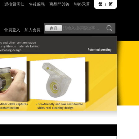
退換貨需知
售後服務
商品問與答
聯絡禾普
繁
简
會員登入
加入會員