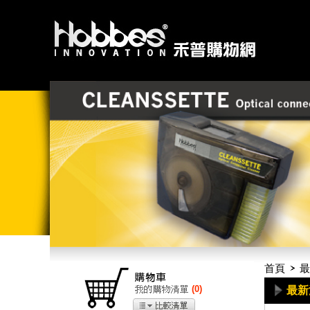
首頁
最
(
0
)
最新