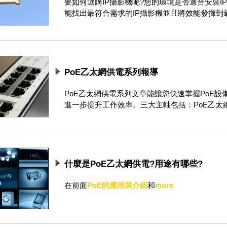
要如何選購IP攝影機呢?您的環境是否適合安裝I
能找出最符合需求的IP攝影機並且將效能發揮到最大?選
PoE乙太網供電系列報導
PoE乙太網供電系列文章能讓您快速掌握PoE
進一步提升工作效率。三大主軸包括：PoE乙太網供電
什麼是PoE乙太網供電?用途有哪些?
在前面
PoE的應用與介紹
和
more