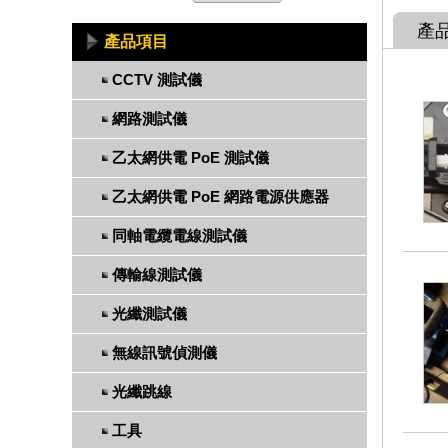
產
產品項目
CCTV 測試儀
網路測試儀
乙太網供電 PoE 測試儀
乙太網供電 PoE 網路電源供應器
同軸電纜電線測試儀
傳輸線測試儀
光纖測試儀
無線訊號偵測儀
光纖跳線
工具