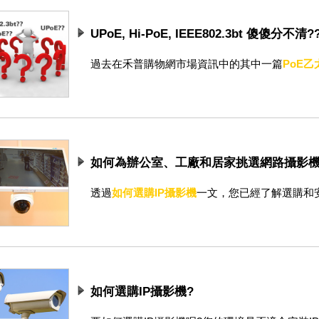
UPoE, Hi-PoE, IEEE802.3bt 傻傻分不清?
過去在禾普購物網市場資訊中的其中一篇
PoE
如何為辦公室、工廠和居家挑選網路攝影機
透過
如何選購IP攝影機
一文，您已經了解選購和安裝I
如何選購IP攝影機?