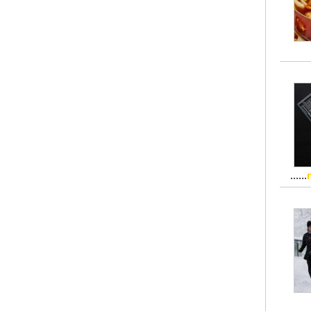
......