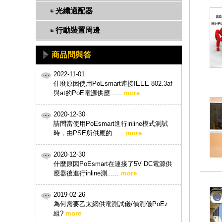
光纖適配器
行動裝置周邊
商品問與答
2022-11-01
什麼原因使用PoEsmart連接IEEE 802.3af
與at的PoE電源供應......
more
2020-12-30
請問當使用PoEsmart進行inline模式測試
時，由PSE所供應的......
more
2020-12-30
什麼原因PoEsmart在連接了5V DC電源供
應器後進行inline測......
more
2019-02-26
為何需要乙太網供電測試儀/偵測儀PoEz
組?
more