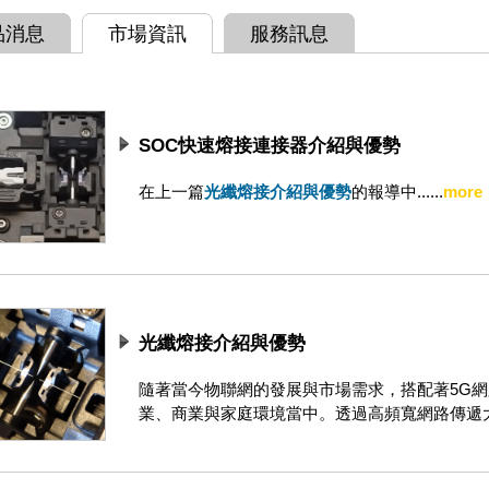
品消息
市場資訊
服務訊息
SOC快速熔接連接器介紹與優勢
在上一篇
光纖熔接介紹與優勢
的報導中......
more
光纖熔接介紹與優勢
隨著當今物聯網的發展與市場需求，搭配著5G網
業、商業與家庭環境當中。透過高頻寬網路傳遞大量的