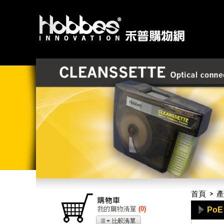
首頁
產
(
0
)
Po