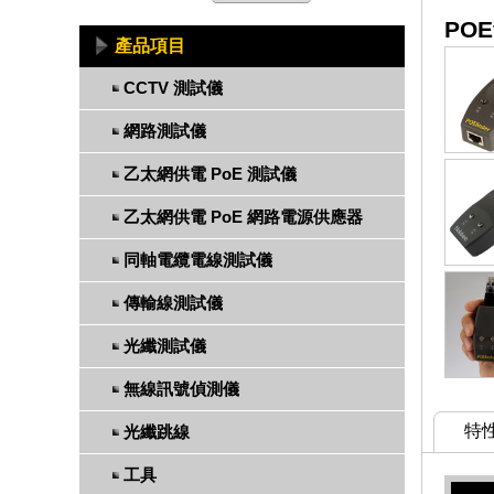
PO
產品項目
CCTV 測試儀
網路測試儀
乙太網供電 PoE 測試儀
乙太網供電 PoE 網路電源供應器
同軸電纜電線測試儀
傳輸線測試儀
光纖測試儀
無線訊號偵測儀
特
光纖跳線
工具